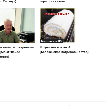
г. Сарапул)
отрасли за июль
Балезинское ПО
нализм, проверенный
Встречаем новинки!
(Можгинское
(Балезинское потребобщество)
йство)