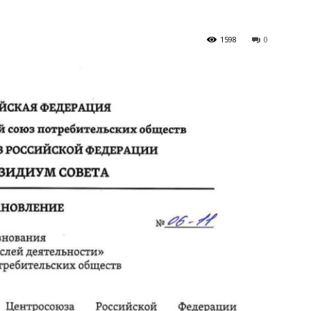
1598
0