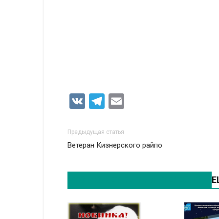
VK
Telegram
Email
Предыдущая статья
Ветеран Кизнерского райпо
ЭТО МОЖЕТ БЫТЬ ИНТЕРЕСНО
Е