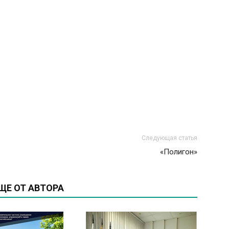
Следующая статья
«Полигон»
ЩЕ ОТ АВТОРА