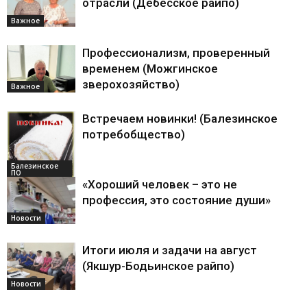
отрасли (Дебесское райпо)
Важное
Профессионализм, проверенный
временем (Можгинское
зверохозяйство)
Важное
Встречаем новинки! (Балезинское
потребобщество)
Балезинское
ПО
«Хороший человек – это не
профессия, это состояние души»
Новости
Итоги июля и задачи на август
(Якшур-Бодьинское райпо)
Новости