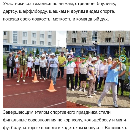
Участники состязались по лыжам, стрельбе, боулингу,
дартсу, шаффлборду, шашкам и другим видам спорта,
показав свою ловкость, меткость и командный дух.
Завершающим этапом спортивного праздника стали
финальные соревнования по корнхолу, кольцебросу и мини-
футболу, которые прошли в кадетском корпусе г. Воткинска.