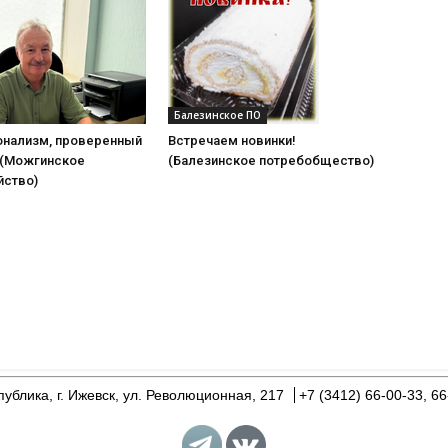
Балезинское ПО
нализм, проверенный
Встречаем новинки!
(Можгинское
(Балезинское потребобщество)
йство)
ублика, г. Ижевск, ул. Революционная, 217
+7 (3412) 66-00-33, 66