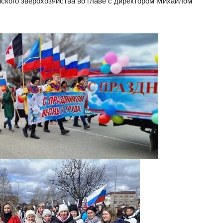
ского зверохозяйства во главе с директором Михаилом