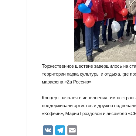
Торжественное шествие завершилось на ста
территории парка культуры и отдыха, где п
марафона «Zа Россию».
Концерт начался с исполнения гимна страны
поддерживали артистов и дружно подпевали
«Кофеин», Марии Гроздовой и ансамбля «С
VK
Telegram
Email