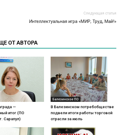
Следующая статья
Интеллектуальная игра «МИР, Труд, Май!»
ЩЕ ОТ АВТОРА
Балезинское ПО
аграда —
В Балезинском потребобществе
ный итог (ПО
подвели итоги работы торговой
г. Сарапул)
отрасли за июль