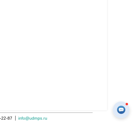
-22-87
info@udmps.ru