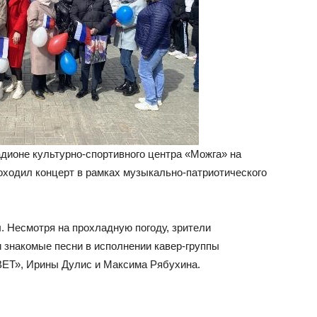
дионе культурно-спортивного центра «Можга» на
роходил концерт в рамках музыкально-патриотического
. Несмотря на прохладную погоду, зрители
 знакомые песни в исполнении кавер-группы
ВЕТ», Ирины Дулис и Максима Рябухина.