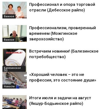
Профессионал и опора торговой
отрасли (Дебесское райпо)
Важное
Профессионализм, проверенный
временем (Можгинское
зверохозяйство)
Важное
Встречаем новинки! (Балезинское
потребобщество)
Балезинское
ПО
«Хороший человек – это не
профессия, это состояние души»
Новости
Итоги июля и задачи на август
(Якшур-Бодьинское райпо)