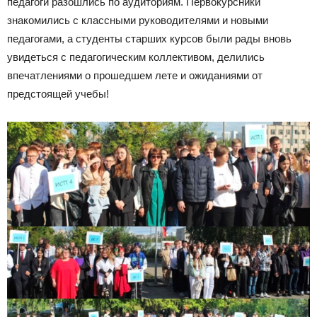
педагоги разошлись по аудиториям. Первокурсники
знакомились с классными руководителями и новыми
педагогами, а студенты старших курсов были рады вновь
увидеться с педагогическим коллективом, делились
впечатлениями о прошедшем лете и ожиданиями от
предстоящей учебы!