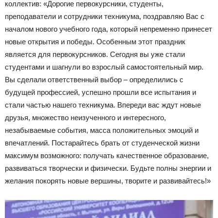
коллектив: «Дорогие первокурсники, студенты,
преподаватели и сотрудники техникума, поздравляю Вас с
началом нового учебного года, который непременно принесет
новые открытия и победы. Особенным этот праздник
является для первокурсников. Сегодня вы уже стали
студентами и шагнули во взрослый самостоятельный мир.
Вы сделали ответственный выбор – определились с
будущей профессией, успешно прошли все испытания и
стали частью нашего техникума. Впереди вас ждут новые
друзья, множество неизученного и интересного,
незабываемые события, масса положительных эмоций и
впечатлений. Постарайтесь брать от студенческой жизни
максимум возможного: получать качественное образование,
развиваться творчески и физически. Будьте полны энергии и
желания покорять новые вершины, творите и развивайтесь!»