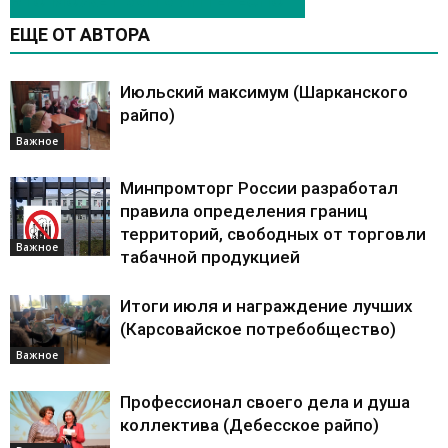
ЭТО МОЖЕТ БЫТЬ ИНТЕРЕСНО
ЕЩЕ ОТ АВТОРА
Июльский максимум (Шарканского
райпо)
Важное
Минпромторг России разработал
правила определения границ
территорий, свободных от торговли
Важное
табачной продукцией
Итоги июля и награждение лучших
(Карсовайское потребобщество)
Важное
Профессионал своего дела и душа
коллектива (Дебесское райпо)