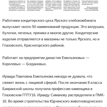
Работники кондитерского цеха Ярского хлебокомбината
выпускают около 50 наименований продукции. Это ватрушки,
булочки, печенья, пряники и многое другое. Кондитерские
изделия отправляются в магазины не только Ярского, но и
Глазовского, Красногорского районов.
Работает на предприятии династия Емельяновых —
Королевых — Богдановых.
Ираида Павловна Емельянова никогда не думала, что
свяжет жизнь с пищевой сферой. После окончания 8 класса
Баяранской школы получила профессию каменщика в
Глазовском ГПТУ­16. Ираиду Симанову распределили в ПМК­
16. Во время строительства Юдчинского животноводческого