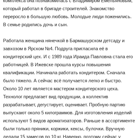
комплекса она познакомилась с Владимиром Емельяновым,
который работал в бригаде строителей. Знакомство
переросло в большую любовь. Молодые люди поженились.
В семье родились дочь и сын.
Работала женщина нянечкой в Бармашурском детсаду и
завхозом в Ярском №4. Подруга пригласила её в
кондитерский цех. И с 1989 года Ираида Павловна стала его
работницей. В Ижевске прошла курсы повышения
квалификации. Начинала работать кондитером. Сначала
было тяжело. А сейчас всё получается легко и быстро.
Около 10 лет является мастером кондитерского цеха.
Технолог предлагает вид продукции, а коллектив
разрабатывает, дегустирует, оценивает. Пробную партию
выпускают около 5 килограммов. Для изготовления изделий
используют 5 видов ароматизаторов. Раньше в ассортименте
были только пряники, коржики, кексы, булочки. Вручную
делали 15 замесов по 10 кг. Наверно, поэтому сейчас у