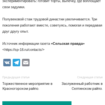
экспериментировать: готовит торты, выпечку, где воплощает
свои задумки.
Полувековой стаж трудовой династии увеличивается. Три
поколения работают вместе, советуясь, помогая и передавая
друг другу опыт.
Источник информации газета
«Сельская правда»
<https://sp-18.ru/contacts/>
VK
Telegram
Email
Предыдущая статья
Следующая статья
Торжественное мероприятие в
Заслуженный работник в
Красногорском райпо.
Селтинском райпо.