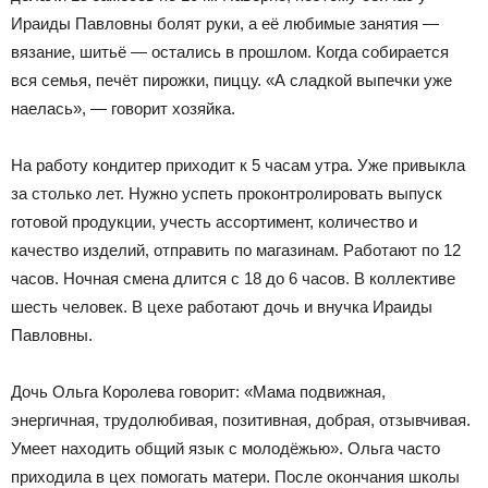
Ираиды Павловны болят руки, а её любимые занятия —
вязание, шитьё — остались в прошлом. Когда собирается
вся семья, печёт пирожки, пиццу. «А сладкой выпечки уже
наелась», — говорит хозяйка.
На работу кондитер приходит к 5 часам утра. Уже привыкла
за столько лет. Нужно успеть проконтролировать выпуск
готовой продукции, учесть ассортимент, количество и
качество изделий, отправить по магазинам. Работают по 12
часов. Ночная смена длится с 18 до 6 часов. В коллективе
шесть человек. В цехе работают дочь и внучка Ираиды
Павловны.
Дочь Ольга Королева говорит: «Мама подвижная,
энергичная, трудолюбивая, позитивная, добрая, отзывчивая.
Умеет находить общий язык с молодёжью». Ольга часто
приходила в цех помогать матери. После окончания школы