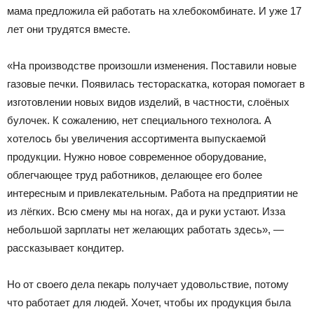
мама предложила ей работать на хлебокомбинате. И уже 17
лет они трудятся вместе.
«На производстве произошли изменения. Поставили новые
газовые печки. Появилась тестораскатка, которая помогает в
изготовлении новых видов изделий, в частности, слоёных
булочек. К сожалению, нет специального технолога. А
хотелось бы увеличения ассортимента выпускаемой
продукции. Нужно новое современное оборудование,
облегчающее труд работников, делающее его более
интересным и привлекательным. Работа на предприя­тии не
из лёгких. Всю смену мы на ногах, да и руки устают. Из­за
небольшой зарплаты нет желающих работать здесь», —
рассказывает кондитер.
Но от своего дела пекарь получает удовольствие, потому
что работает для людей. Хочет, чтобы их продукция была