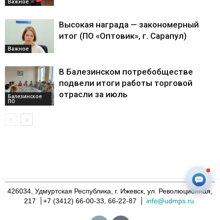
Важное
Высокая награда — закономерный
итог (ПО «Оптовик», г. Сарапул)
Важное
В Балезинском потребобществе
подвели итоги работы торговой
отрасли за июль
Балезинское
ПО
426034, Удмуртская Республика, г. Ижевск, ул. Революционная,
217
+7 (3412) 66-00-33, 66-22-87
info@udmps.ru