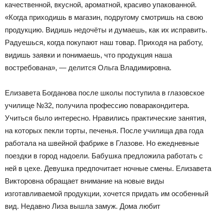
качественной, вкусной, ароматной, красиво упакованной.
«Когда приходишь в магазин, по­другому смотришь на свою
продукцию. Видишь недочёты и думаешь, как их исправить.
Радуешься, когда покупают наш товар. Приходя на работу,
видишь заявки и понимаешь, что продукция наша
востребована», — делится Ольга Владимировна.
Елизавета Богданова после школы поступила в глазовское
училище №32, получила профессию повара­кондитера.
Учиться было интересно. Нравились практические занятия,
на которых пекли торты, печенья. После училища два года
работала на швейной фабрике в Глазове. Но ежедневные
поездки в город надоели. Бабушка предложила работать с
ней в цехе. Девушка предпочитает ночные смены. Елизавета
Викторовна обращает внимание на новые виды
изготавливаемой продукции, хочется придать им особенный
вид. Недавно Лиза вышла замуж. Дома любит