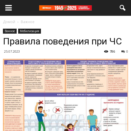
Домой
Важное
Важное
Мобилизация
Правила поведения при ЧС
25.07.2023
786
0