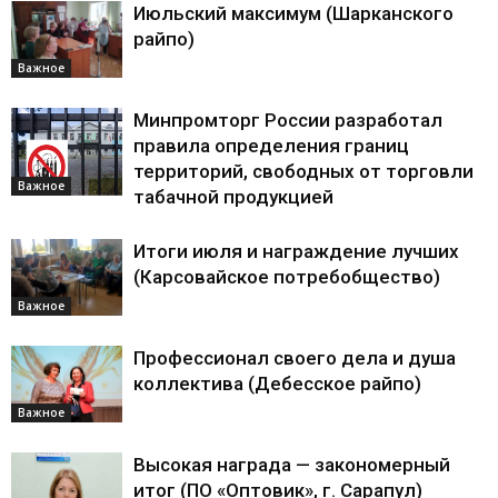
Июльский максимум (Шарканского
райпо)
Важное
Минпромторг России разработал
правила определения границ
территорий, свободных от торговли
Важное
табачной продукцией
Итоги июля и награждение лучших
(Карсовайское потребобщество)
Важное
Профессионал своего дела и душа
коллектива (Дебесское райпо)
Важное
Высокая награда — закономерный
итог (ПО «Оптовик», г. Сарапул)