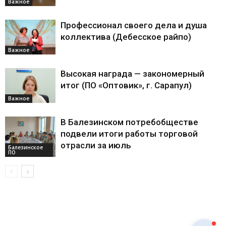
Важное
Профессионал своего дела и душа
коллектива (Дебесское райпо)
Важное
Высокая награда — закономерный
итог (ПО «Оптовик», г. Сарапул)
Важное
В Балезинском потребобществе
подвели итоги работы торговой
отрасли за июль
Балезинское
ПО