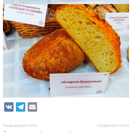
VK
Telegram
Email
Предыдущая статья
Следующая статья