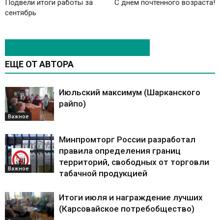
Подвели итоги работы за
С днем почтенного возраста!
сентябрь
ЭТО МОЖЕТ БЫТЬ ИНТЕРЕСНО
ЕЩЕ ОТ АВТОРА
Июльский максимум (Шарканского
райпо)
Важное
Минпромторг России разработал
правила определения границ
территорий, свободных от торговли
Важное
табачной продукцией
Итоги июля и награждение лучших
(Карсовайское потребобщество)