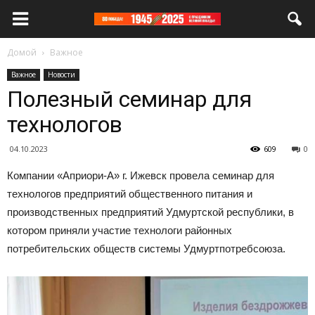
Домой
Важное
Важное
Новости
Полезный семинар для
технологов
04.10.2023
609
0
Компании «Априори-А» г. Ижевск провела семинар для
технологов предприятий общественного питания и
производственных предприятий Удмуртской республики, в
котором приняли участие технологи районных
потребительских обществ системы Удмуртпотребсоюза.