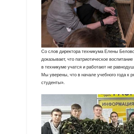
Со слов директора техникума Елены Белово
доказывает, что патриотическое воспитание 
в техникуме учатся и работают не равноду
Мы уверены, что в начале учебного года к 
студенты».