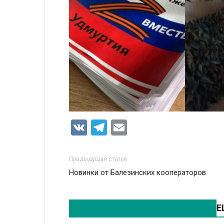
VK
Telegram
Email
Предыдущая статья
Новинки от Балезинских кооператоров
ЭТО МОЖЕТ БЫТЬ ИНТЕРЕСНО
Е