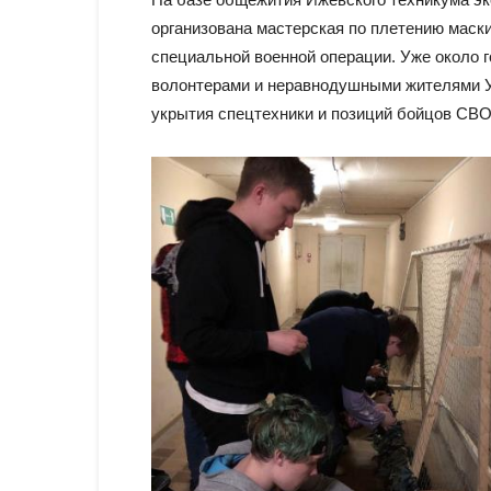
организована мастерская по плетению маск
специальной военной операции. Уже около 
волонтерами и неравнодушными жителями У
укрытия спецтехники и позиций бойцов СВО.