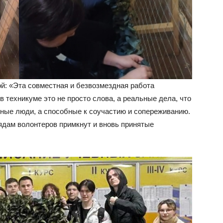
й: «Эта совместная и безвозмездная работа
в техникуме это не просто слова, а реальные дела, что
шные люди, а способные к соучастию и сопереживанию.
рядам волонтеров примкнут и вновь принятые