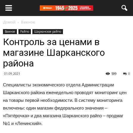
Домой
Важное
Важное
Райпо
Шарканское райпо
Контроль за ценами в
магазине Шарканского
района
01.09.2021
599
0
Специалисты экономического отдела Администрации
Шарканского района еженедельно проводят мониторинг цен
на товары первой необходимости. В систему мониторинга
включены: один магазин федерального значения –
«Пятёрочка» и два магазина Шарканского райпо – продмаг
№1 и «Ленинский».