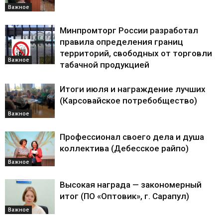
Важное
Минпромторг России разработал
правила определения границ
территорий, свободных от торговли
Важное
табачной продукцией
Итоги июля и награждение лучших
(Карсовайское потребобщество)
Важное
Профессионал своего дела и душа
коллектива (Дебесское райпо)
Важное
Высокая награда — закономерный
итог (ПО «Оптовик», г. Сарапул)
Важное