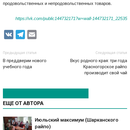
продовольственных и непродовольственных товаров.
https://vk.com/public144732171?w=wall-144732171_22535
VK
Telegram
Email
Предыдущая статья
Следующая статья
В преддверии нового
Вкус родного края: три года
учебного года
Красногорское райпо
производит свой чай
ЭТО МОЖЕТ БЫТЬ ИНТЕРЕСНО
ЕЩЕ ОТ АВТОРА
Июльский максимум (Шарканского
райпо)