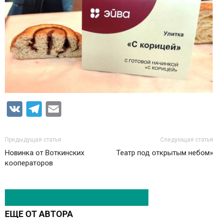
VK
Telegram
Email
Предыдущая статья
Следующая статья
Новинка от Воткинских
Театр под открытым небом»
кооператоров
ЭТО МОЖЕТ БЫТЬ ИНТЕРЕСНО
ЕЩЕ ОТ АВТОРА