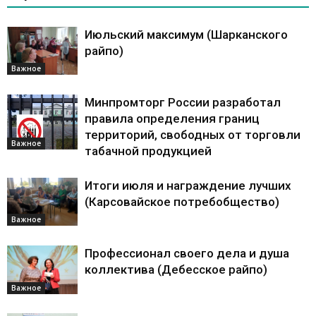
Июльский максимум (Шарканского
райпо)
Важное
Минпромторг России разработал
правила определения границ
территорий, свободных от торговли
Важное
табачной продукцией
Итоги июля и награждение лучших
(Карсовайское потребобщество)
Важное
Профессионал своего дела и душа
коллектива (Дебесское райпо)
Важное