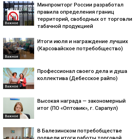
Минпромторг России разработал
правила определения границ
территорий, свободных от торговли
Важное
табачной продукцией
Итоги июля и награждение лучших
(Карсовайское потребобщество)
Важное
Профессионал своего дела и душа
коллектива (Дебесское райпо)
Важное
Высокая награда — закономерный
итог (ПО «Оптовик», г. Сарапул)
Важное
В Балезинском потребобществе
подвели итоги работы торговой