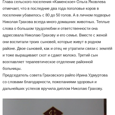
Глава сельского поселения «Каменское» Ольга Яковлева
отмечает, что в последние два года поголовье коров в
поселении убавилось с 80 до 50 голов. А в личном подворье
Николая Грахова всегда много домашних животных. Теплые
слова о большом трудолюбии и ответственности она
адресовала Николаю Грахову и его семье. Вместе с женой
они воспитали троих сыновей, которые живут в родном
районе. Двое сыновей, как и отец не утратили связи с землёй
и тоже выращивают скот и сдают молоко. Третий сын
возглавляет терапевтическое отделение районной
больницы.
Председатель совета Граховского райпо Ирина Удмуртова
со словами благодарности, пожеланиями здоровья и
дальнейших успехов вручила диплом Николаю Грахову.