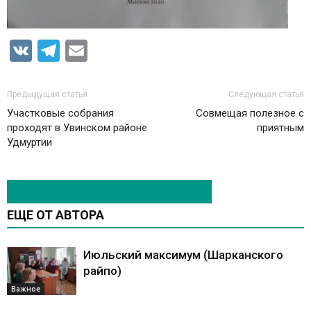
VK
Telegram
Email
Предыдущая статья
Следующая статья
Участковые собрания
Совмещая полезное с
проходят в Увинском районе
приятным
Удмуртии
ЭТО МОЖЕТ БЫТЬ ИНТЕРЕСНО
ЕЩЕ ОТ АВТОРА
Июльский максимум (Шарканского
райпо)
Важное