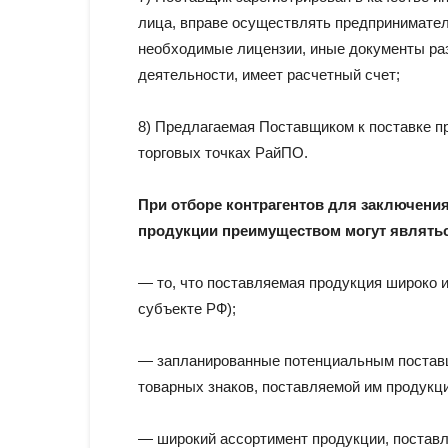
лица, вправе осуществлять предпринимател
необходимые лицензии, иные документы р
деятельности, имеет расчетный счет;
8) Предлагаемая Поставщиком к поставке п
торговых точках РайПО.
При отборе контрагентов для заключения
продукции преимуществом могут являть
— то, что поставляемая продукция широко и
субъекте РФ);
— запланированные потенциальным постав
товарных знаков, поставляемой им продукци
— широкий ассортимент продукции, постав