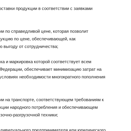
ставки продукции в соответствии с заявками
ии по справедливой цене, которая позволит
укцию по цене, обеспечивающей, как
ю выгоду от сотрудничества;
ка и маркировка которой соответствует всем
Федерации, обеспечивает минимизацию затрат на
 условиях необходимости многократного пополнения
ии на транспорте, соответствующем требованиям к
укции народного потребления и обеспечивающем
зочно-разгрузочной техники;
индивидуального предпринимателя или юридического