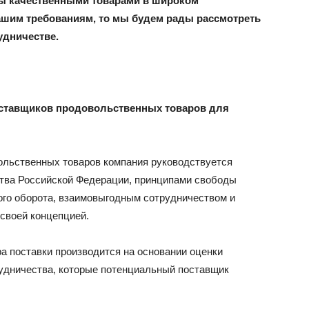
ны качественными товарами в широком
нашим требованиям, то мы будем рады рассмотреть
удничестве.
оставщиков продовольственных товаров для
ольственных товаров компания руководствуется
тва Российской Федерации, принципами свободы
кого оборота, взаимовыгодным сотрудничеством и
 своей концепцией.
а поставки производится на основании оценки
удничества, которые потенциальный поставщик