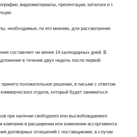
рафии, видеоматериалы, презентации, каталоги и т.
укции.
ы, необходимые, по его мнению, для рассмотрения
ния составляет не менее 14 календарных дней. В
едложение в течение двух недель после первой
принято положительное решение, в письме с ответом
 коммерческого отдела, который будет заниматься
ков при наличии свободного или высвобождаемого
ти компании в расширении или изменении ассортимента
ния договорных отношений с поставщиками, в случае