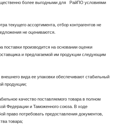
существенно более выгодными для РайПО условиями
тра текущего ассортимента, отбор контрагентов не
редложения не оцениваются.
а поставки производится на основании оценки
поставщика и предлагаемой им продукции следующим
, внешнего вида ее упаковки обеспечивают стабильный
ой продукции;
абильное качество поставляемого товара в полном
кой Федерации и Таможенного союза. В ходе
ой право потребовать предоставления документов,
тва товара;