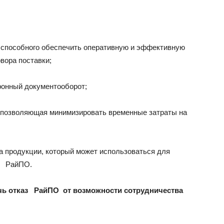
 способного обеспечить оперативную и эффективную
вора поставки;
ронный документооборот;
, позволяющая минимизировать временные затраты на
а продукции, который может использоваться для
го РайПО.
чь отказ РайПО от возможности сотрудничества