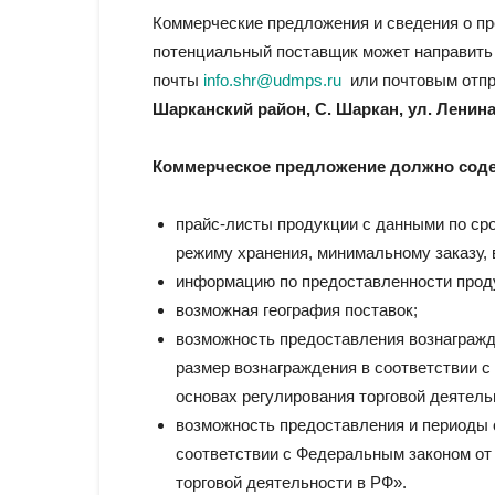
Коммерческие предложения и сведения о п
потенциальный поставщик может направить 
почты
info.shr@udmps.ru
или почтовым отпр
Шарканский район, С. Шаркан, ул. Ленина,
Коммерческое предложение должно соде
прайс-листы продукции с данными по сро
режиму хранения, минимальному заказу, 
информацию по предоставленности проду
возможная география поставок;
возможность предоставления вознагражде
размер вознаграждения в соответствии 
основах регулирования торговой деятель
возможность предоставления и периоды о
соответствии с Федеральным законом от
торговой деятельности в РФ».