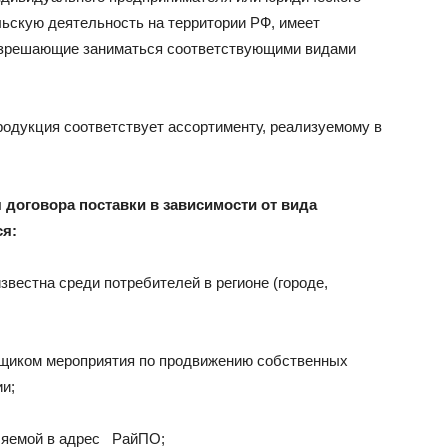
ьскую деятельность на территории РФ, имеет
азрешающие заниматься соответствующими видами
родукция соответствует ассортименту, реализуемому в
 договора поставки в зависимости от вида
ся:
звестна среди потребителей в регионе (городе,
щиком мероприятия по продвижению собственных
и;
ляемой в адрес РайПО;