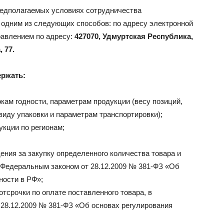
редполагаемых условиях сотрудничества
одним из следующих способов: по адресу электронной
авлением по адресу:
427070, Удмуртская Республика,
 77.
ржать:
кам годности, параметрам продукции (весу позиций,
виду упаковки и параметрам транспортировки);
кции по регионам;
ния за закупку определенного количества товара и
с Федеральным законом от 28.12.2009 № 381-ФЗ «Об
ности в РФ»;
тсрочки по оплате поставленного товара, в
 28.12.2009 № 381-ФЗ «Об основах регулирования