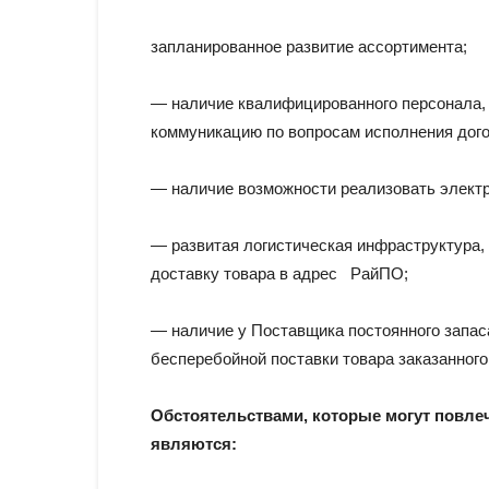
запланированное развитие ассортимента;
— наличие квалифицированного персонала,
коммуникацию по вопросам исполнения дого
— наличие возможности реализовать элект
— развитая логистическая инфраструктура
доставку товара в адрес РайПО;
— наличие у Поставщика постоянного запас
бесперебойной поставки товара заказанно
Обстоятельствами, которые могут повле
являются: