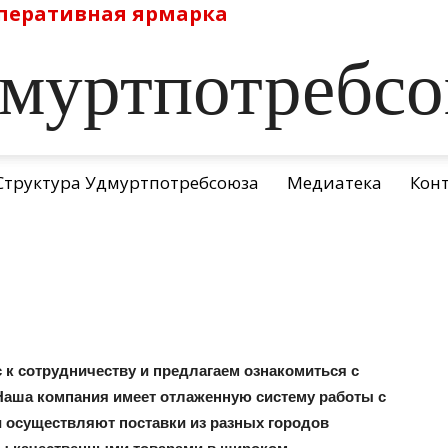
перативная ярмарка
муртпотребс
Структура Удмуртпотребсоюза
Медиатека
Кон
к сотрудничеству и предлагаем ознакомиться с
Наша компания имеет отлаженную систему работы с
 осуществляют поставки из разных городов