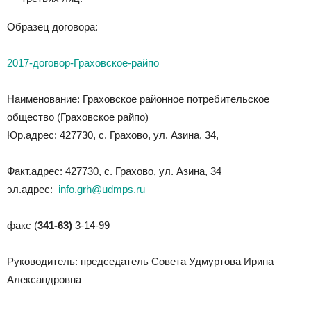
Образец договора:
2017-договор-Граховское-райпо
Наименование: Граховское районное потребительское
общество (Граховское райпо)
Юр.адрес: 427730, с. Грахово, ул. Азина, 34,
Факт.адрес: 427730, с. Грахово, ул. Азина, 34
эл.адрес:
info.grh@udmps.ru
факс (
341-63)
3-14-99
Руководитель: председатель Совета Удмуртова Ирина
Александровна