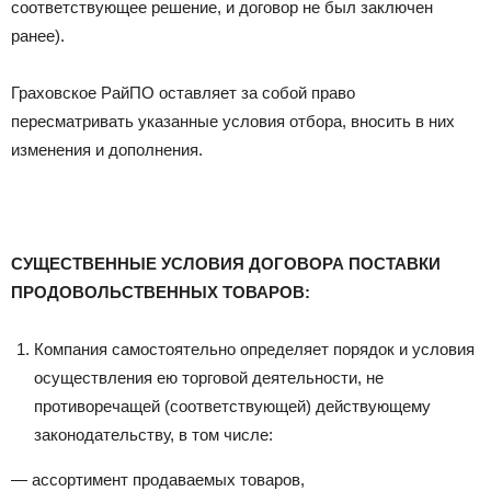
соответствующее решение, и договор не был заключен
ранее).
Граховское РайПО оставляет за собой право
пересматривать указанные условия отбора, вносить в них
изменения и дополнения.
СУЩЕСТВЕННЫЕ УСЛОВИЯ ДОГОВОРА ПОСТАВКИ
ПРОДОВОЛЬСТВЕННЫХ ТОВАРОВ:
Компания самостоятельно определяет порядок и условия
осуществления ею торговой деятельности, не
противоречащей (соответствующей) действующему
законодательству, в том числе:
— ассортимент продаваемых товаров,