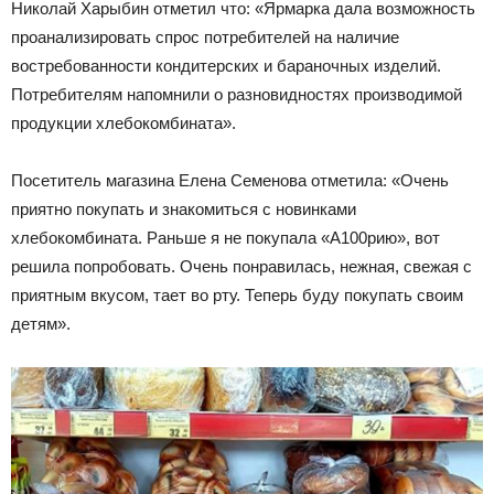
Николай Харыбин отметил что: «Ярмарка дала возможность
проанализировать спрос потребителей на наличие
востребованности кондитерских и бараночных изделий.
Потребителям напомнили о разновидностях производимой
продукции хлебокомбината».
Посетитель магазина Елена Семенова отметила: «Очень
приятно покупать и знакомиться с новинками
хлебокомбината. Раньше я не покупала «А100рию», вот
решила попробовать. Очень понравилась, нежная, свежая с
приятным вкусом, тает во рту. Теперь буду покупать своим
детям».