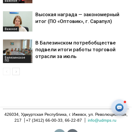
Важное
Высокая награда — закономерный
итог (ПО «Оптовик», г. Сарапул)
Важное
В Балезинском потребобществе
подвели итоги работы торговой
отрасли за июль
Балезинское
ПО
426034, Удмуртская Республика, г. Ижевск, ул. Революционная,
217
+7 (3412) 66-00-33, 66-22-87
info@udmps.ru