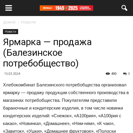
Домой
Новости
Новости
Ярмарка — продажа
(Балезинское
потребобщество)
15.03.2024
490
0
Хлебокомбинат Балезинского потребобщества организовал
ярмарку — продажу продукции собственного производства в
магазинах потребобщества. Покупателям представили
бараночные и кондитерские изделия, в том числе новинки
кондитерских изделий: «Снежок», «А100рия», «А100рия с
какао», «Новинка», «Домашнее», «Ням-ням», «К чаю»,
«Завиток», «Ушки», «Домашнее фруктовое», «Полоски