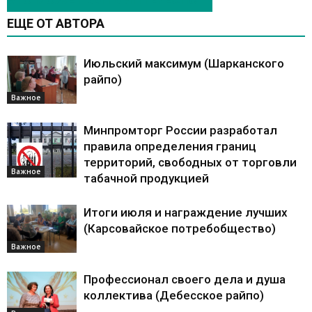
ЕЩЕ ОТ АВТОРА
Июльский максимум (Шарканского
райпо)
Важное
Минпромторг России разработал
правила определения границ
территорий, свободных от торговли
Важное
табачной продукцией
Итоги июля и награждение лучших
(Карсовайское потребобщество)
Важное
Профессионал своего дела и душа
коллектива (Дебесское райпо)