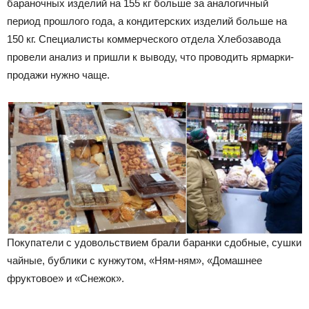
бараночных изделий на 155 кг больше за аналогичный
период прошлого года, а кондитерских изделий больше на
150 кг. Специалисты коммерческого отдела Хлебозавода
провели анализ и пришли к выводу, что проводить ярмарки-
продажи нужно чаще.
Покупатели с удовольствием брали баранки сдобные, сушки
чайные, бублики с кунжутом, «Ням-ням», «Домашнее
фруктовое» и «Снежок».