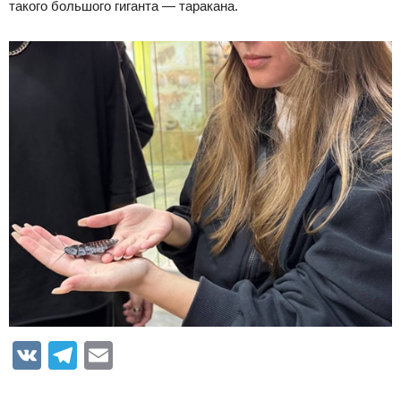
такого большого гиганта — таракана.
VK
Telegram
Email