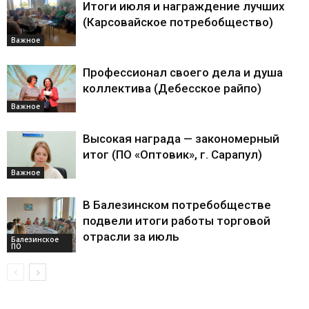
Итоги июля и награждение лучших
(Карсовайское потребобщество)
Важное
Профессионал своего дела и душа
коллектива (Дебесское райпо)
Важное
Высокая награда — закономерный
итог (ПО «Оптовик», г. Сарапул)
Важное
В Балезинском потребобществе
подвели итоги работы торговой
отрасли за июль
Балезинское
ПО