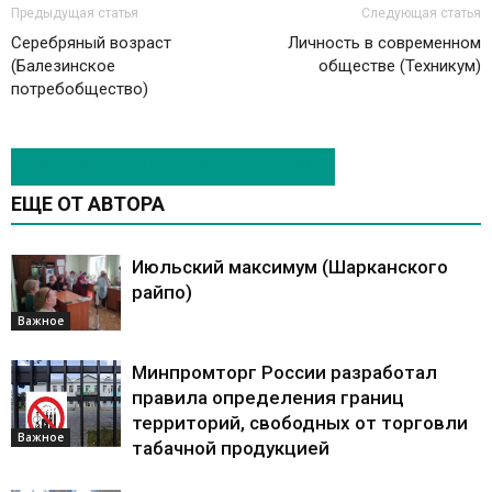
Предыдущая статья
Следующая статья
Серебряный возраст
Личность в современном
(Балезинское
обществе (Техникум)
потребобщество)
ЭТО МОЖЕТ БЫТЬ ИНТЕРЕСНО
ЕЩЕ ОТ АВТОРА
Июльский максимум (Шарканского
райпо)
Важное
Минпромторг России разработал
правила определения границ
территорий, свободных от торговли
Важное
табачной продукцией