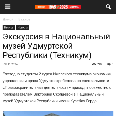
Домой
Важное
Важное
Новости
Экскурсия в Национальный
музей Удмуртской
Республики (Техникум)
08.10.2024
740
0
Ежегодно студенты 2 курса Ижевского техникума экономики,
управления и права Удмуртпотребсоюза по специальности
«Правоохранительная деятельность» приходят совместно с
преподавателем Викторией Скопцевой в Национальный
музей Удмуртской Республики имени Кузебая Герда.