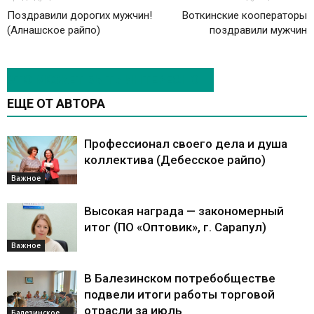
Поздравили дорогих мужчин!
Воткинские кооператоры
(Алнашское райпо)
поздравили мужчин
ЭТО МОЖЕТ БЫТЬ ИНТЕРЕСНО
ЕЩЕ ОТ АВТОРА
Профессионал своего дела и душа
коллектива (Дебесское райпо)
Важное
Высокая награда — закономерный
итог (ПО «Оптовик», г. Сарапул)
Важное
В Балезинском потребобществе
подвели итоги работы торговой
отрасли за июль
Балезинское