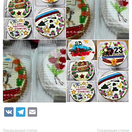
VK
Telegram
Email
Предыдущая статья
Следующая статья