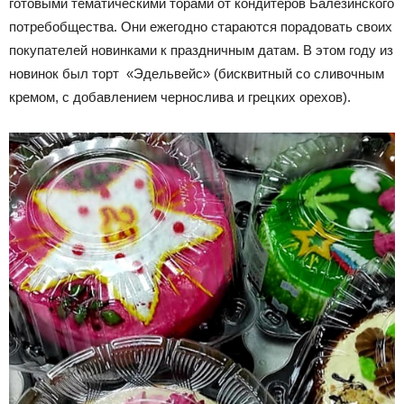
готовыми тематическими торами от кондитеров Балезинского
потребобщества. Они ежегодно стараются порадовать своих
покупателей новинками к праздничным датам. В этом году из
новинок был торт «Эдельвейс» (бисквитный со сливочным
кремом, с добавлением чернослива и грецких орехов).