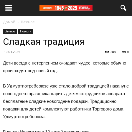
Домой
Важное
Важное
Новости
Сладкая традиция
10.01.2025
288
0
Дети всегда с нетерпением ожидают чудес, которые обычно
происходят под новый год.
В Удмуртпотребсоюзе уже стало доброй традицией накануне
новогоднего праздника дарить детям сотрудников аппарата
бесплатные сладкие новогодние подарки. Традиционно
подарки для детей комплектуют работники Торгового дома
Удмуртпотребсоюза.
В канун Нового года 12 детей сотрудников