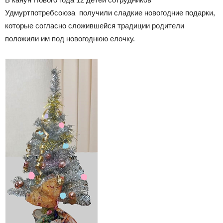
Удмуртпотребсоюза получили сладкие новогодние подарки,
которые согласно сложившейся традиции родители
положили им под новогоднюю елочку.