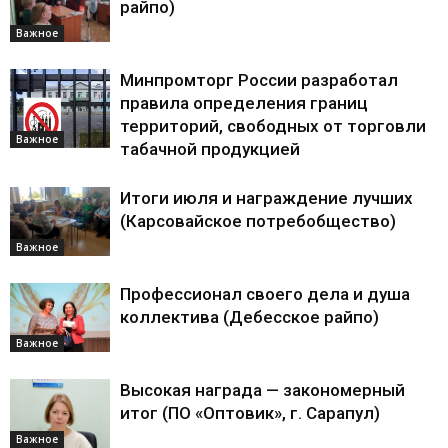
райпо)
Важное
Минпромторг России разработал
правила определения границ
территорий, свободных от торговли
Важное
табачной продукцией
Итоги июля и награждение лучших
(Карсовайское потребобщество)
Важное
Профессионал своего дела и душа
коллектива (Дебесское райпо)
Важное
Высокая награда — закономерный
итог (ПО «Оптовик», г. Сарапул)
Важное