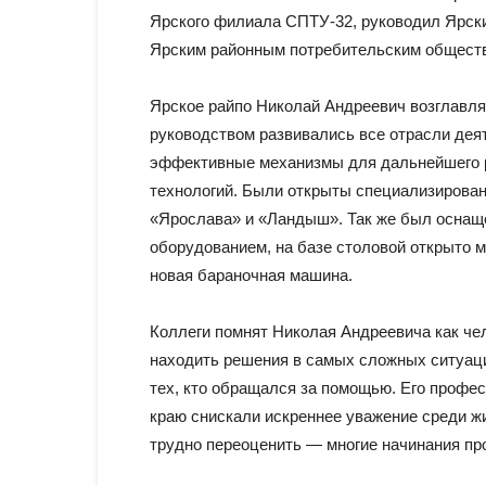
Ярского филиала СПТУ-32, руководил Ярск
Ярским районным потребительским общест
Ярское райпо Николай Андреевич возглавлял
руководством развивались все отрасли дея
эффективные механизмы для дальнейшего р
технологий. Были открыты специализирова
«Ярослава» и «Ландыш». Так же был оснащ
оборудованием, на базе столовой открыто 
новая бараночная машина.
Коллеги помнят Николая Андреевича как чел
находить решения в самых сложных ситуация
тех, кто обращался за помощью. Его профес
краю снискали искреннее уважение среди жит
трудно переоценить — многие начинания пр