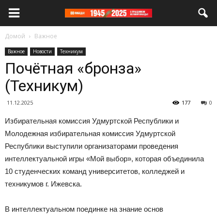
Домой
Важное
Важное
Новости
Техникум
Почётная «бронза»
(Техникум)
11.12.2025
177
0
Избирательная комиссия Удмуртской Республики и
Молодежная избирательная комиссия Удмуртской
Республики выступили организаторами проведения
интеллектуальной игры «Мой выбор», которая объединила
10 студенческих команд университетов, колледжей и
техникумов г. Ижевска.
В интеллектуальном поединке на знание основ