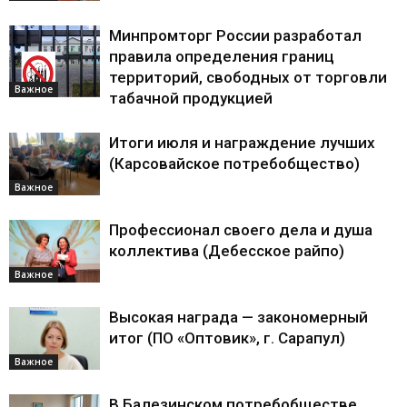
Минпромторг России разработал
правила определения границ
территорий, свободных от торговли
Важное
табачной продукцией
Итоги июля и награждение лучших
(Карсовайское потребобщество)
Важное
Профессионал своего дела и душа
коллектива (Дебесское райпо)
Важное
Высокая награда — закономерный
итог (ПО «Оптовик», г. Сарапул)
Важное
В Балезинском потребобществе