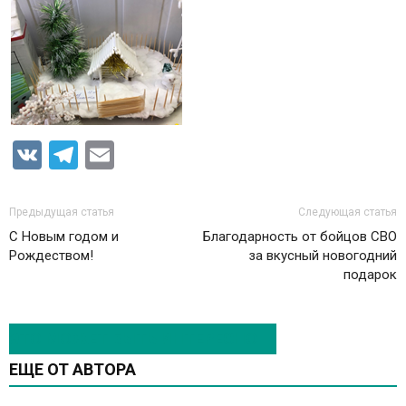
VK
Telegram
Email
Предыдущая статья
Следующая статья
С Новым годом и
Благодарность от бойцов СВО
Рождеством!
за вкусный новогодний
подарок
ЭТО МОЖЕТ БЫТЬ ИНТЕРЕСНО
ЕЩЕ ОТ АВТОРА