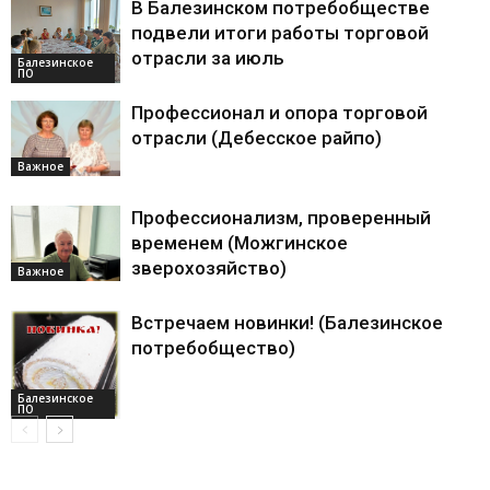
В Балезинском потребобществе
подвели итоги работы торговой
отрасли за июль
Балезинское
ПО
Профессионал и опора торговой
отрасли (Дебесское райпо)
Важное
Профессионализм, проверенный
временем (Можгинское
зверохозяйство)
Важное
Встречаем новинки! (Балезинское
потребобщество)
Балезинское
ПО