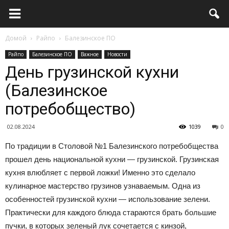
Домой
Райпо
Балезинское ПО
Райпо
Балезинское ПО
Важное
Новости
День грузинской кухни
(Балезинское
потребобщество)
02.08.2024
1039
0
По традиции в Столовой №1 Балезинского потребобщества
прошел день национальной кухни — грузинской. Грузинская
кухня влюбляет с первой ложки! Именно это сделало
кулинарное мастерство грузинов узнаваемым. Одна из
особенностей грузинской кухни — использование зелени.
Практически для каждого блюда стараются брать большие
пучки, в которых зеленый лук сочетается с кинзой,