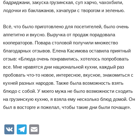
бадриджани, закуска грузинская, суп харчо, чахохбили,
лодочки из баклажанов, хачапури с творогом и зеленью.
Всё, что было приготовлено для посетителей, было очень
аппетитно и вкусно. Выручка от продаж порадовала
кооператоров. Повара столовой получили множество
благодарных отзывов. Елена Касимова оставила приятный
отзыв: «Блюда очень понравились, хотелось попробовать
все. Мне нравятся дни национальной кухни, каждый раз
пробовать что-то новое, интересное, вкусное, знакомиться с
кухней разных народов. Также была возможность взять
блюдо с собой. У моего мужа не было возможности сходить
на грузинскую кухню, я взяла ему несколько блюд домой. Он
был в восторге и пожелал, чтобы такие дни были почаще».
VK
Telegram
Email