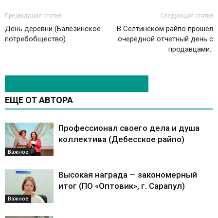
Предыдущая статья
Следующая статья
День деревни (Балезинское
В Селтинском райпо прошел
потребобщество)
очередной отчетный день с
продавцами.
ЭТО МОЖЕТ БЫТЬ ИНТЕРЕСНО
ЕЩЕ ОТ АВТОРА
Профессионал своего дела и душа
коллектива (Дебесское райпо)
Важное
Высокая награда — закономерный
итог (ПО «Оптовик», г. Сарапул)
Важное