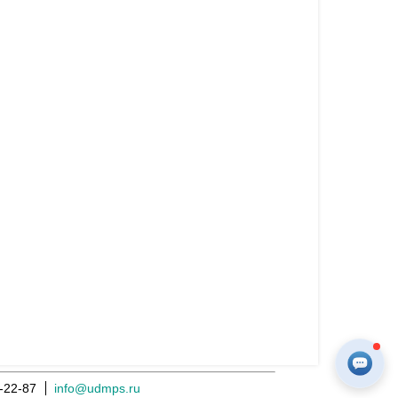
-22-87
info@udmps.ru