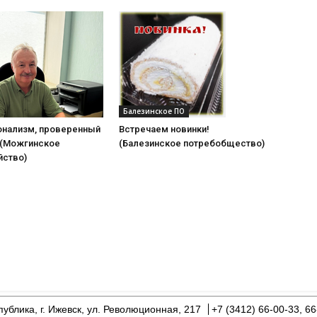
Балезинское ПО
нализм, проверенный
Встречаем новинки!
(Можгинское
(Балезинское потребобщество)
йство)
ублика, г. Ижевск, ул. Революционная, 217
+7 (3412) 66-00-33, 66