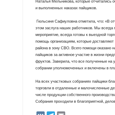
Наталья Мельникова, которые отчитались об
и выполненных наказах пайщиков.
Гюльсиня Сафиуловна отметила, что: «В от
этом заслуга наших работников. Мы всегда 
мероприятие, всегда готовы к выездной тор
помощь организациям, которые доставляют
района в зону СВО. Всего помощи оказано н
пайщиков за активное участие в жизни пред
фруктов. Заверила, что все полученные на
собрании уполномоченных и включены в пла
На всех участковых собраниях пайщики бла
торговли в отдаленные и малочисленные дер
числе продукции собственного производств
Собрания проходили в благоприятной, дело