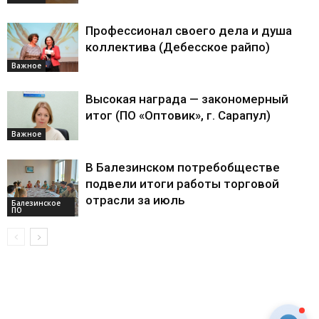
Профессионал своего дела и душа
коллектива (Дебесское райпо)
Важное
Высокая награда — закономерный
итог (ПО «Оптовик», г. Сарапул)
Важное
В Балезинском потребобществе
подвели итоги работы торговой
отрасли за июль
Балезинское
ПО