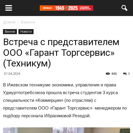
Домой
Важное
Важное
Новости
Встреча с представителем
ООО «Гарант Торгсервис»
(Техникум)
01.04.2024
446
0
В Ижевском техникуме экономики, управления и права
Удмуртпотребсоюза прошла встреча студентов 3 курса
специальности «Коммерция» (по отраслям) с
представителем ООО «Гарант Торгсервис» -менеджером по
подбору персонала Ибрагимовой Резедой.