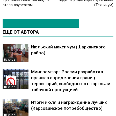
стала лауреатом
(Техникум)
ЭТО МОЖЕТ БЫТЬ ИНТЕРЕСНО
ЕЩЕ ОТ АВТОРА
Июльский максимум (Шарканского
райпо)
Важное
Минпромторг России разработал
правила определения границ
территорий, свободных от торговли
Важное
табачной продукцией
Итоги июля и награждение лучших
(Карсовайское потребобщество)
Важное