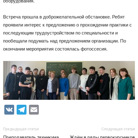
оборудования.
Встреча прошла в доброжелательной обстановке. Ребят
проявили интерес к предложению о прохождении практики с
последующим трудоустройством по специальности и
пообещали подумать над предложением организации. По
окончании мероприятия состоялась фотоссесия.
VK
Telegram
Email
Предыдущая статья
Следующая статья
Преподаватель техникума
Ждём в ряды первокурсников