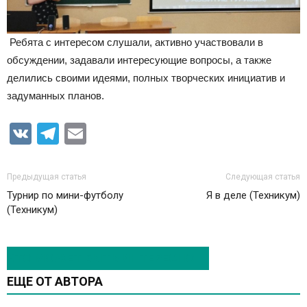
Ребята с интересом слушали, активно участвовали в
обсуждении, задавали интересующие вопросы, а также
делились своими идеями, полных творческих инициатив и
задуманных планов.
VK
Telegram
Email
Предыдущая статья
Следующая статья
Турнир по мини-футболу
Я в деле (Техникум)
(Техникум)
ЭТО МОЖЕТ БЫТЬ ИНТЕРЕСНО
ЕЩЕ ОТ АВТОРА