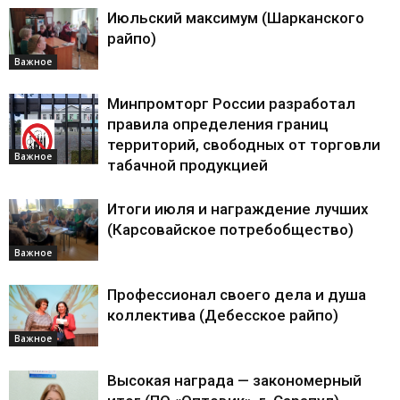
Июльский максимум (Шарканского
райпо)
Важное
Минпромторг России разработал
правила определения границ
территорий, свободных от торговли
Важное
табачной продукцией
Итоги июля и награждение лучших
(Карсовайское потребобщество)
Важное
Профессионал своего дела и душа
коллектива (Дебесское райпо)
Важное
Высокая награда — закономерный