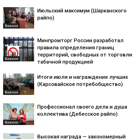
Июльский максимум (Шарканского
райпо)
Важное
Минпромторг России разработал
правила определения границ
территорий, свободных от торговли
Важное
табачной продукцией
Итоги июля и награждение лучших
(Карсовайское потребобщество)
Важное
Профессионал своего дела и душа
коллектива (Дебесское райпо)
Важное
Высокая награда — закономерный