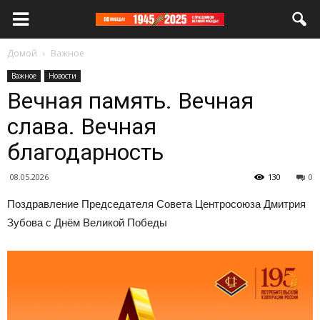
Домой
Важное
Важное
Новости
Вечная память. Вечная
слава. Вечная
благодарность
08.05.2026
130
0
Поздравление Председателя Совета Центросоюза Дмитрия
Зубова с Днём Великой Победы