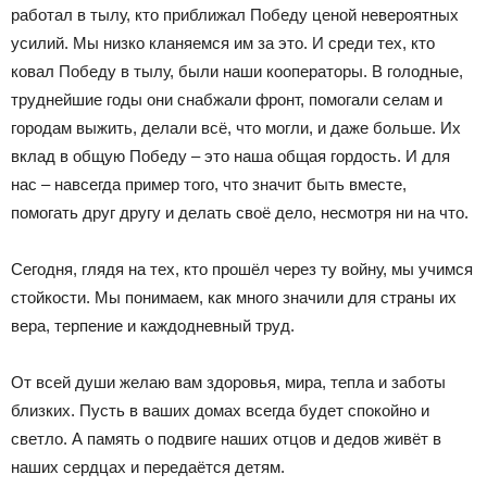
работал в тылу, кто приближал Победу ценой невероятных
усилий. Мы низко кланяемся им за это. И среди тех, кто
ковал Победу в тылу, были наши кооператоры. В голодные,
труднейшие годы они снабжали фронт, помогали селам и
городам выжить, делали всё, что могли, и даже больше. Их
вклад в общую Победу – это наша общая гордость. И для
нас – навсегда пример того, что значит быть вместе,
помогать друг другу и делать своё дело, несмотря ни на что.
Сегодня, глядя на тех, кто прошёл через ту войну, мы учимся
стойкости. Мы понимаем, как много значили для страны их
вера, терпение и каждодневный труд.
От всей души желаю вам здоровья, мира, тепла и заботы
близких. Пусть в ваших домах всегда будет спокойно и
светло. А память о подвиге наших отцов и дедов живёт в
наших сердцах и передаётся детям.