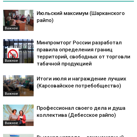
Июльский максимум (Шарканского
райпо)
Важное
Минпромторг России разработал
правила определения границ
территорий, свободных от торговли
Важное
табачной продукцией
Итоги июля и награждение лучших
(Карсовайское потребобщество)
Важное
Профессионал своего дела и душа
коллектива (Дебесское райпо)
Важное