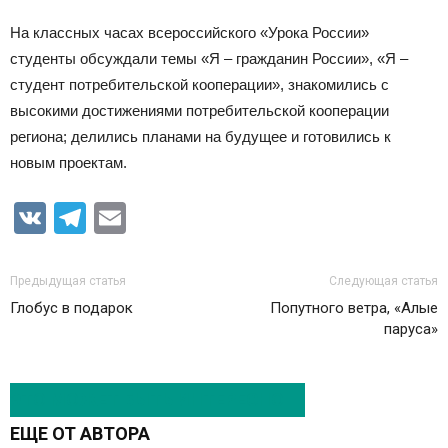
На классных часах всероссийского «Урока России»
студенты обсуждали темы «Я – гражданин России», «Я –
студент потребительской кооперации», знакомились с
высокими достижениями потребительской кооперации
региона; делились планами на будущее и готовились к
новым проектам.
VK
Telegram
Email
Предыдущая статья
Следующая статья
Глобус в подарок
Попутного ветра, «Алые
паруса»
ЭТО МОЖЕТ БЫТЬ ИНТЕРЕСНО
ЕЩЕ ОТ АВТОРА