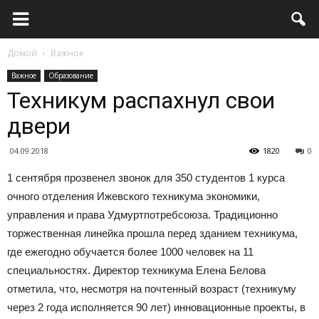
Домой
Важное
Важное
Образование
Техникум распахнул свои
двери
04.09.2018
1820
0
1 сентября прозвенел звонок для 350 студентов 1 курса
очного отделения Ижевского техникума экономики,
управления и права Удмуртпотребсоюза. Традиционно
торжественная линейка прошла перед зданием техникума,
где ежегодно обучается более 1000 человек на 11
специальностях. Директор техникума Елена Белова
отметила, что, несмотря на почтенный возраст (техникуму
через 2 года исполняется 90 лет) инновационные проекты, в